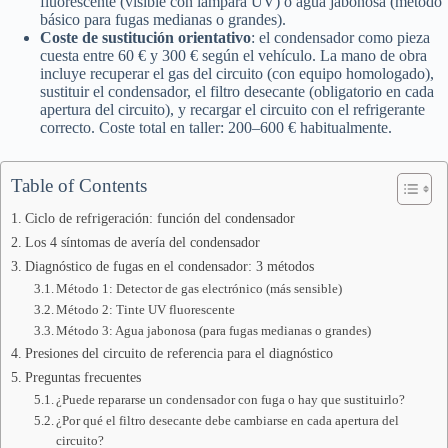
fluorescente (visible con lámpara UV) o agua jabonosa (método
básico para fugas medianas o grandes).
Coste de sustitución orientativo
: el condensador como pieza
cuesta entre 60 € y 300 € según el vehículo. La mano de obra
incluye recuperar el gas del circuito (con equipo homologado),
sustituir el condensador, el filtro desecante (obligatorio en cada
apertura del circuito), y recargar el circuito con el refrigerante
correcto. Coste total en taller: 200–600 € habitualmente.
Table of Contents
Ciclo de refrigeración: función del condensador
Los 4 síntomas de avería del condensador
Diagnóstico de fugas en el condensador: 3 métodos
Método 1: Detector de gas electrónico (más sensible)
Método 2: Tinte UV fluorescente
Método 3: Agua jabonosa (para fugas medianas o grandes)
Presiones del circuito de referencia para el diagnóstico
Preguntas frecuentes
¿Puede repararse un condensador con fuga o hay que sustituirlo?
¿Por qué el filtro desecante debe cambiarse en cada apertura del
circuito?