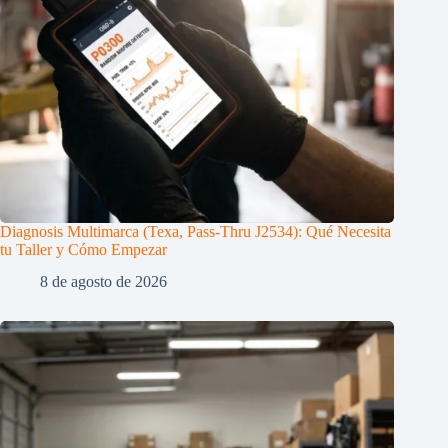
Diagnosis Multimarca (Texa, Pass-Thru J2534): Qué Necesita
tu Taller y Cómo Empezar
8 de agosto de 2026