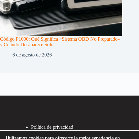
Código P1000: Qué Significa «Sistema OBD No Preparado»
y Cuándo Desaparece Solo
6 de agosto de 2026
Ligações
Política de privacidad
Política de Cookies
Utilizamos cookies para ofrecerte la mejor experiencia en
2007 - 2026 ®