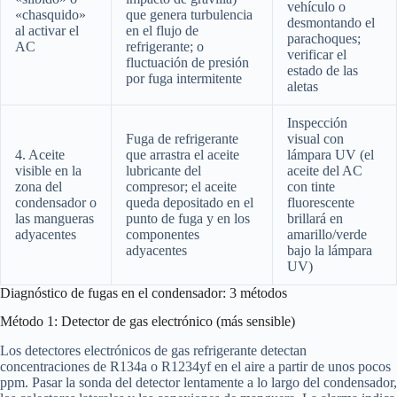
vehículo o
«chasquido»
que genera turbulencia
desmontando el
al activar el
en el flujo de
parachoques;
AC
refrigerante; o
verificar el
fluctuación de presión
estado de las
por fuga intermitente
aletas
Inspección
Fuga de refrigerante
visual con
4. Aceite
que arrastra el aceite
lámpara UV (el
visible en la
lubricante del
aceite del AC
zona del
compresor; el aceite
con tinte
condensador o
queda depositado en el
fluorescente
las mangueras
punto de fuga y en los
brillará en
adyacentes
componentes
amarillo/verde
adyacentes
bajo la lámpara
UV)
Diagnóstico de fugas en el condensador: 3 métodos
Método 1: Detector de gas electrónico (más sensible)
Los detectores electrónicos de gas refrigerante detectan
concentraciones de R134a o R1234yf en el aire a partir de unos pocos
ppm. Pasar la sonda del detector lentamente a lo largo del condensador,