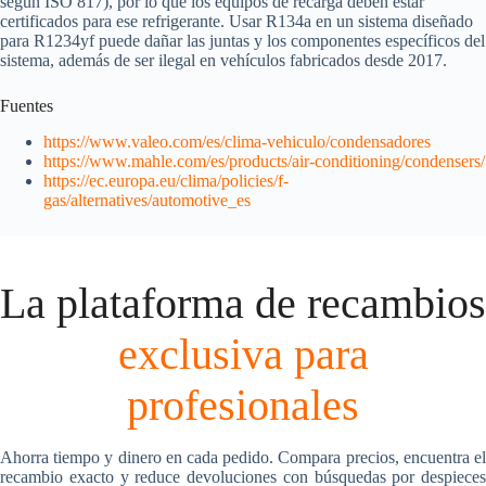
según ISO 817), por lo que los equipos de recarga deben estar
certificados para ese refrigerante. Usar R134a en un sistema diseñado
para R1234yf puede dañar las juntas y los componentes específicos del
sistema, además de ser ilegal en vehículos fabricados desde 2017.
Fuentes
https://www.valeo.com/es/clima-vehiculo/condensadores
https://www.mahle.com/es/products/air-conditioning/condensers/
https://ec.europa.eu/clima/policies/f-
gas/alternatives/automotive_es
La plataforma de recambios
exclusiva para
profesionales
Ahorra tiempo y dinero en cada pedido. Compara precios, encuentra el
recambio exacto y reduce devoluciones con búsquedas por despieces