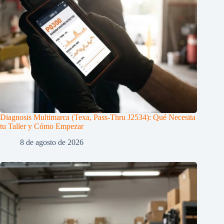
Diagnosis Multimarca (Texa, Pass-Thru J2534): Qué Necesita
tu Taller y Cómo Empezar
8 de agosto de 2026