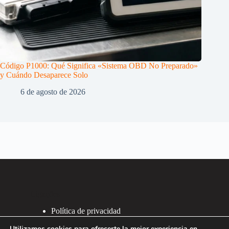
Código P1000: Qué Significa «Sistema OBD No Preparado»
y Cuándo Desaparece Solo
6 de agosto de 2026
Ligações
Política de privacidad
Política de Cookies
Utilizamos cookies para ofrecerte la mejor experiencia en