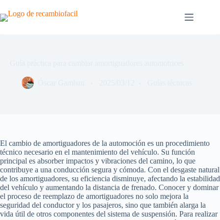
Saltar
al
contenido
Guía práctica para cambiar amortiguadores automotrices
Óscar Gambau
2025/03/12
Guías técnicas
El cambio de amortiguadores de la automoción es un procedimiento
técnico necesario en el mantenimiento del vehículo. Su función
principal es absorber impactos y vibraciones del camino, lo que
contribuye a una conducción segura y cómoda. Con el desgaste natural
de los amortiguadores, su eficiencia disminuye, afectando la estabilidad
del vehículo y aumentando la distancia de frenado. Conocer y dominar
el proceso de reemplazo de amortiguadores no solo mejora la
seguridad del conductor y los pasajeros, sino que también alarga la
vida útil de otros componentes del sistema de suspensión. Para realizar