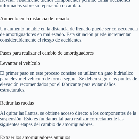
informadas sobre su reparación o cambio.
Aumento en la distancia de frenado
Un aumento notable en la distancia de frenado puede ser consecuencia
de amortiguadores en mal estado. Esta situación puede incrementar
considerablemente el riesgo de accidentes.
Pasos para realizar el cambio de amortiguadores
Levantar el vehículo
El primer paso en este proceso consiste en utilizar un gato hidráulico
para elevar el vehículo de forma segura. Se deben seguir los puntos de
elevación recomendados por el fabricante para evitar daños
estructurales.
Retirar las ruedas
Al quitar las llantas, se obtiene acceso directo a los componentes de la
suspensión. Esto es fundamental para realizar correctamente las
siguientes etapas del cambio de amortiguadores.
Extraer los amortiguadores antiguos