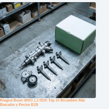
Peugeot Boxer 4H03 2.2 HDI: Top 10 Recambios Más
Buscados y Precios B2B