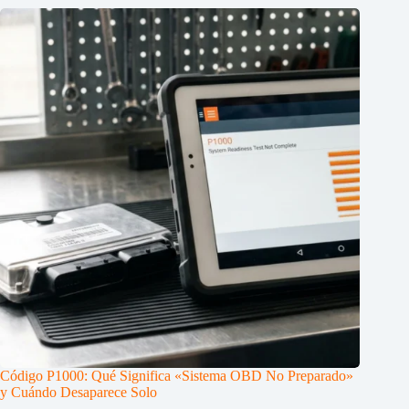
Código P1000: Qué Significa «Sistema OBD No Preparado»
y Cuándo Desaparece Solo