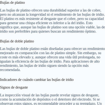
Bujías de platino
Las bujías de platino ofrecen una durabilidad superior a las de cobre,
pero no alcanzan la longevidad ni el rendimiento de las bujías de iridio.
El platino es más resistente al desgaste que el cobre, pero su capacidad
para generar una chispa eficiente es inferior a la del iridio. Esto
significa que, aunque las bujías de platino son una opción viable, las de
iridio son preferibles para quienes buscan un rendimiento óptimo.
Bujías de doble platino
Las bujías de doble platino están diseñadas para ofrecer un rendimiento
mejorado en comparación con las de platino simple. Sin embargo, su
coste es más elevado y, aunque ofrecen una vida útil prolongada, no
igualan la eficiencia de las bujías de iridio. Para aplicaciones de alto
rendimiento, las bujías de iridio siguen siendo la opción más
recomendada.
Indicadores de cuándo cambiar las bujías de iridio
Signos de desgaste
La inspección visual de las bujías puede revelar signos de desgaste,
como la acumulación de depósitos o el deterioro del electrodo. Si se
observan estos signos, es recomendable proceder a su reemplazo. Un