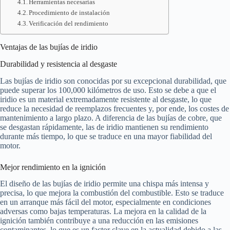
Herramientas necesarias
Procedimiento de instalación
Verificación del rendimiento
Ventajas de las bujías de iridio
Durabilidad y resistencia al desgaste
Las bujías de iridio son conocidas por su excepcional durabilidad, que
puede superar los 100,000 kilómetros de uso. Esto se debe a que el
iridio es un material extremadamente resistente al desgaste, lo que
reduce la necesidad de reemplazos frecuentes y, por ende, los costes de
mantenimiento a largo plazo. A diferencia de las bujías de cobre, que
se desgastan rápidamente, las de iridio mantienen su rendimiento
durante más tiempo, lo que se traduce en una mayor fiabilidad del
motor.
Mejor rendimiento en la ignición
El diseño de las bujías de iridio permite una chispa más intensa y
precisa, lo que mejora la combustión del combustible. Esto se traduce
en un arranque más fácil del motor, especialmente en condiciones
adversas como bajas temperaturas. La mejora en la calidad de la
ignición también contribuye a una reducción en las emisiones
contaminantes, lo que es un factor clave en la actualidad debido a las