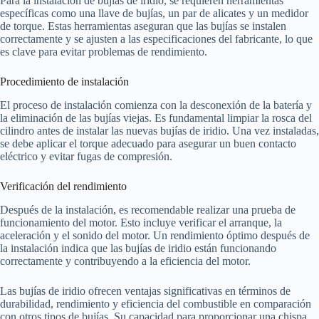
Para la instalación de bujías de iridio, se requieren herramientas
específicas como una llave de bujías, un par de alicates y un medidor
de torque. Estas herramientas aseguran que las bujías se instalen
correctamente y se ajusten a las especificaciones del fabricante, lo que
es clave para evitar problemas de rendimiento.
Procedimiento de instalación
El proceso de instalación comienza con la desconexión de la batería y
la eliminación de las bujías viejas. Es fundamental limpiar la rosca del
cilindro antes de instalar las nuevas bujías de iridio. Una vez instaladas,
se debe aplicar el torque adecuado para asegurar un buen contacto
eléctrico y evitar fugas de compresión.
Verificación del rendimiento
Después de la instalación, es recomendable realizar una prueba de
funcionamiento del motor. Esto incluye verificar el arranque, la
aceleración y el sonido del motor. Un rendimiento óptimo después de
la instalación indica que las bujías de iridio están funcionando
correctamente y contribuyendo a la eficiencia del motor.
Las bujías de iridio ofrecen ventajas significativas en términos de
durabilidad, rendimiento y eficiencia del combustible en comparación
con otros tipos de bujías. Su capacidad para proporcionar una chispa