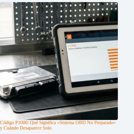
Código P1000: Qué Significa «Sistema OBD No Preparado»
y Cuándo Desaparece Solo