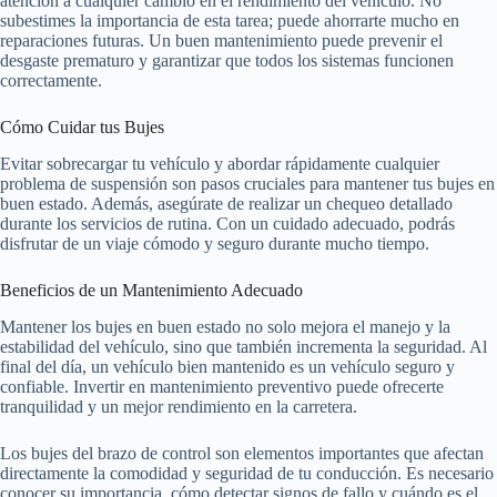
atención a cualquier cambio en el rendimiento del vehículo. No
subestimes la importancia de esta tarea; puede ahorrarte mucho en
reparaciones futuras. Un buen mantenimiento puede prevenir el
desgaste prematuro y garantizar que todos los sistemas funcionen
correctamente.
Cómo Cuidar tus Bujes
Evitar sobrecargar tu vehículo y abordar rápidamente cualquier
problema de suspensión son pasos cruciales para mantener tus bujes en
buen estado. Además, asegúrate de realizar un chequeo detallado
durante los servicios de rutina. Con un cuidado adecuado, podrás
disfrutar de un viaje cómodo y seguro durante mucho tiempo.
Beneficios de un Mantenimiento Adecuado
Mantener los bujes en buen estado no solo mejora el manejo y la
estabilidad del vehículo, sino que también incrementa la seguridad. Al
final del día, un vehículo bien mantenido es un vehículo seguro y
confiable. Invertir en mantenimiento preventivo puede ofrecerte
tranquilidad y un mejor rendimiento en la carretera.
Los bujes del brazo de control son elementos importantes que afectan
directamente la comodidad y seguridad de tu conducción. Es necesario
conocer su importancia, cómo detectar signos de fallo y cuándo es el