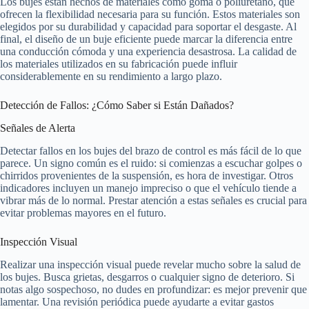
Los bujes están hechos de materiales como goma o poliuretano, que
ofrecen la flexibilidad necesaria para su función. Estos materiales son
elegidos por su durabilidad y capacidad para soportar el desgaste. Al
final, el diseño de un buje eficiente puede marcar la diferencia entre
una conducción cómoda y una experiencia desastrosa. La calidad de
los materiales utilizados en su fabricación puede influir
considerablemente en su rendimiento a largo plazo.
Detección de Fallos: ¿Cómo Saber si Están Dañados?
Señales de Alerta
Detectar fallos en los bujes del brazo de control es más fácil de lo que
parece. Un signo común es el ruido: si comienzas a escuchar golpes o
chirridos provenientes de la suspensión, es hora de investigar. Otros
indicadores incluyen un manejo impreciso o que el vehículo tiende a
vibrar más de lo normal. Prestar atención a estas señales es crucial para
evitar problemas mayores en el futuro.
Inspección Visual
Realizar una inspección visual puede revelar mucho sobre la salud de
los bujes. Busca grietas, desgarros o cualquier signo de deterioro. Si
notas algo sospechoso, no dudes en profundizar: es mejor prevenir que
lamentar. Una revisión periódica puede ayudarte a evitar gastos