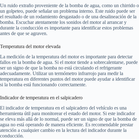
Un ruido extraño proveniente de la bomba de agua, como un chirrido o
un golpeteo, puede señalar un problema interno. Este ruido puede ser
el resultado de un rodamiento desgastado o de una desalineación de la
bomba. Escuchar atentamente los sonidos del motor al arrancar y
durante la conducción es importante para identificar estos problemas
antes de que se agraven.
Temperatura del motor elevada
La medición de la temperatura del motor es importante para detectar
fallos en la bomba de agua. Si el motor tiende a sobrecalentarse, puede
ser un signo de que la bomba no está circulando el refrigerante
adecuadamente. Utilizar un termómetro infrarrojo para medir la
temperatura en diferentes puntos del motor puede ayudar a identificar
si la bomba está funcionando correctamente.
Indicador de temperatura en el salpicadero
El indicador de temperatura en el salpicadero del vehículo es una
herramienta útil para monitorear el estado del motor. Si este indicador
se eleva más allá de lo normal, puede ser un signo de que la bomba de
agua no está operando de manera eficiente. Es recomendable prestar
atención a cualquier cambio en la lectura del indicador durante la
conducción.