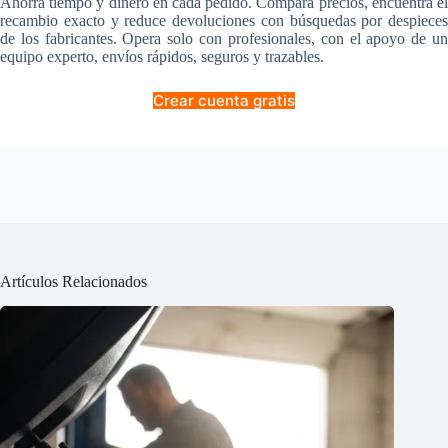
Ahorra tiempo y dinero en cada pedido. Compara precios, encuentra el
recambio exacto y reduce devoluciones con búsquedas por despieces
de los fabricantes. Opera solo con profesionales, con el apoyo de un
equipo experto, envíos rápidos, seguros y trazables.
Crear cuenta gratis
Artículos Relacionados