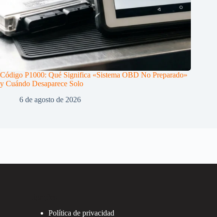
Código P1000: Qué Significa «Sistema OBD No Preparado»
y Cuándo Desaparece Solo
6 de agosto de 2026
Ligações
Política de privacidad