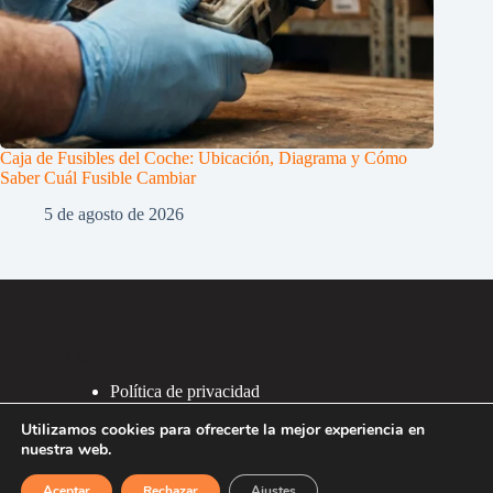
Caja de Fusibles del Coche: Ubicación, Diagrama y Cómo
Saber Cuál Fusible Cambiar
5 de agosto de 2026
Ligações
Política de privacidad
Política de Cookies
Utilizamos cookies para ofrecerte la mejor experiencia en
2007 - 2026 ®
nuestra web.
Recafacil S.L.
Aceptar
Rechazar
Ajustes