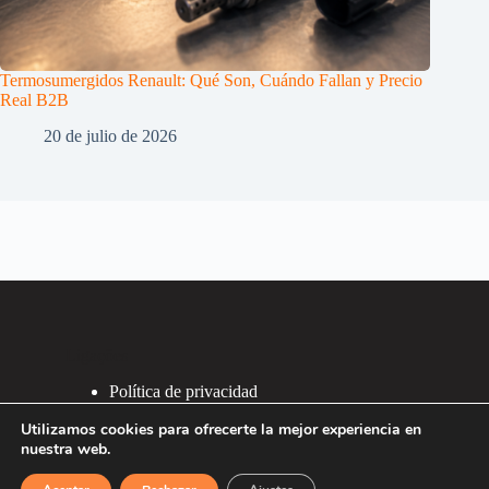
Termosumergidos Renault: Qué Son, Cuándo Fallan y Precio
Real B2B
20 de julio de 2026
Ligações
Política de privacidad
Política de Cookies
Utilizamos cookies para ofrecerte la mejor experiencia en
2007 - 2026 ®
nuestra web.
Recafacil S.L.