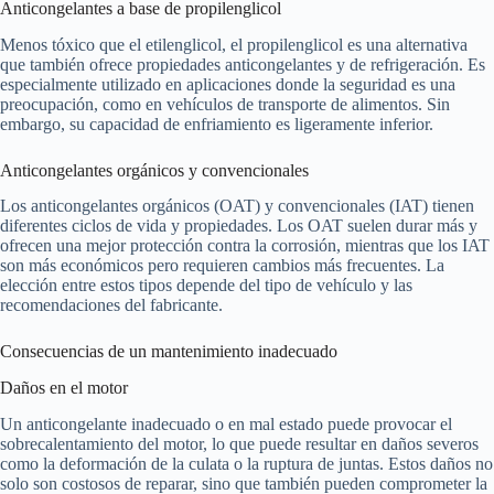
Anticongelantes a base de propilenglicol
Menos tóxico que el etilenglicol, el propilenglicol es una alternativa
que también ofrece propiedades anticongelantes y de refrigeración. Es
especialmente utilizado en aplicaciones donde la seguridad es una
preocupación, como en vehículos de transporte de alimentos. Sin
embargo, su capacidad de enfriamiento es ligeramente inferior.
Anticongelantes orgánicos y convencionales
Los anticongelantes orgánicos (OAT) y convencionales (IAT) tienen
diferentes ciclos de vida y propiedades. Los OAT suelen durar más y
ofrecen una mejor protección contra la corrosión, mientras que los IAT
son más económicos pero requieren cambios más frecuentes. La
elección entre estos tipos depende del tipo de vehículo y las
recomendaciones del fabricante.
Consecuencias de un mantenimiento inadecuado
Daños en el motor
Un anticongelante inadecuado o en mal estado puede provocar el
sobrecalentamiento del motor, lo que puede resultar en daños severos
como la deformación de la culata o la ruptura de juntas. Estos daños no
solo son costosos de reparar, sino que también pueden comprometer la