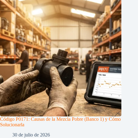
Código P0171: Causas de la Mezcla Pobre (Banco 1) y Cómo
Solucionarla
30 de julio de 2026