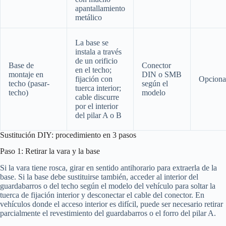
apantallamiento
metálico
La base se
instala a través
de un orificio
Base de
Conector
en el techo;
montaje en
DIN o SMB
fijación con
Opciona
techo (pasar-
según el
tuerca interior;
techo)
modelo
cable discurre
por el interior
del pilar A o B
Sustitución DIY: procedimiento en 3 pasos
Paso 1: Retirar la vara y la base
Si la vara tiene rosca, girar en sentido antihorario para extraerla de la
base. Si la base debe sustituirse también, acceder al interior del
guardabarros o del techo según el modelo del vehículo para soltar la
tuerca de fijación interior y desconectar el cable del conector. En
vehículos donde el acceso interior es difícil, puede ser necesario retirar
parcialmente el revestimiento del guardabarros o el forro del pilar A.