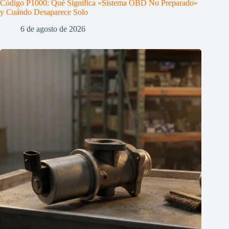
Código P1000: Qué Significa «Sistema OBD No Preparado»
y Cuándo Desaparece Solo
6 de agosto de 2026