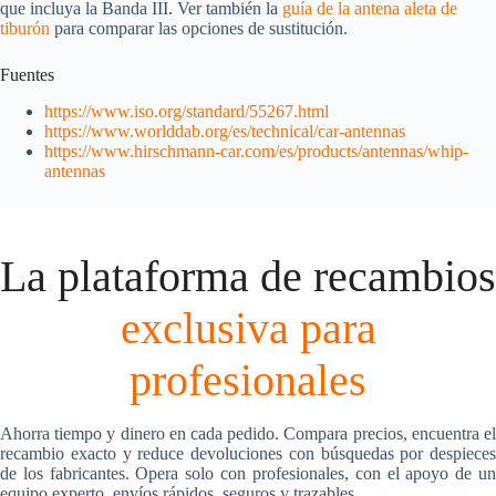
que incluya la Banda III. Ver también la
guía de la antena aleta de
tiburón
para comparar las opciones de sustitución.
Fuentes
https://www.iso.org/standard/55267.html
https://www.worlddab.org/es/technical/car-antennas
https://www.hirschmann-car.com/es/products/antennas/whip-
antennas
La plataforma de recambios
exclusiva para
profesionales
Ahorra tiempo y dinero en cada pedido. Compara precios, encuentra el
recambio exacto y reduce devoluciones con búsquedas por despieces
de los fabricantes. Opera solo con profesionales, con el apoyo de un
equipo experto, envíos rápidos, seguros y trazables.