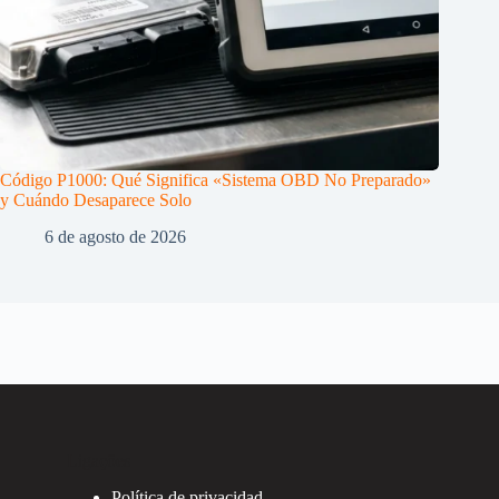
Código P1000: Qué Significa «Sistema OBD No Preparado»
y Cuándo Desaparece Solo
6 de agosto de 2026
Ligações
Política de privacidad