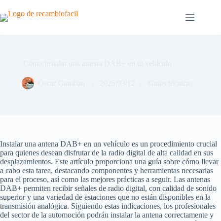
Saltar
al
contenido
Cómo instalar una antena DAB+ en tu vehículo
Óscar Gambau
2025/03/12
Guías técnicas
Instalar una antena DAB+ en un vehículo es un procedimiento crucial
para quienes desean disfrutar de la radio digital de alta calidad en sus
desplazamientos. Este artículo proporciona una guía sobre cómo llevar
a cabo esta tarea, destacando componentes y herramientas necesarias
para el proceso, así como las mejores prácticas a seguir. Las antenas
DAB+ permiten recibir señales de radio digital, con calidad de sonido
superior y una variedad de estaciones que no están disponibles en la
transmisión analógica. Siguiendo estas indicaciones, los profesionales
del sector de la automoción podrán instalar la antena correctamente y