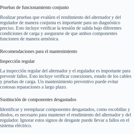
Pruebas de funcionamiento conjunto
Realizar pruebas que evalúen el rendimiento del alternador y del
regulador de manera conjunta es importante para un diagnóstico
preciso. Esto incluye verificar la tensión de salida bajo diferentes
condiciones de carga y asegurarse de que ambos componentes
funcionen de manera armónica.
Recomendaciones para el mantenimiento
Inspección regular
La inspección regular del alternador y el regulador es importante para
prevenir fallos. Esto incluye verificar conexiones, estado de los cables
y pruebas de carga. Un mantenimiento preventivo puede evitar
costosas reparaciones a largo plazo.
Sustitución de componentes desgastados
Identificar y reemplazar componentes desgastados, como escobillas y
diodos, es necesario para mantener el rendimiento del alternador y del
regulador. Ignorar estos signos de desgaste puede llevar a fallos en el
sistema eléctrico.