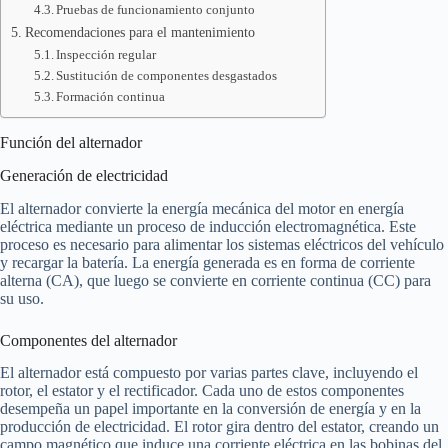
Pruebas de funcionamiento conjunto
Recomendaciones para el mantenimiento
Inspección regular
Sustitución de componentes desgastados
Formación continua
Función del alternador
Generación de electricidad
El alternador convierte la energía mecánica del motor en energía
eléctrica mediante un proceso de inducción electromagnética. Este
proceso es necesario para alimentar los sistemas eléctricos del vehículo
y recargar la batería. La energía generada es en forma de corriente
alterna (CA), que luego se convierte en corriente continua (CC) para
su uso.
Componentes del alternador
El alternador está compuesto por varias partes clave, incluyendo el
rotor, el estator y el rectificador. Cada uno de estos componentes
desempeña un papel importante en la conversión de energía y en la
producción de electricidad. El rotor gira dentro del estator, creando un
campo magnético que induce una corriente eléctrica en las bobinas del