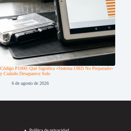
Código P1000: Qué Significa «Sistema OBD No Preparado»
y Cuándo Desaparece Solo
6 de agosto de 2026
Ligações
Política de privacidad