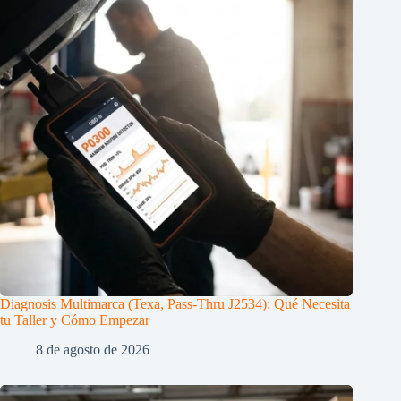
Diagnosis Multimarca (Texa, Pass-Thru J2534): Qué Necesita
tu Taller y Cómo Empezar
8 de agosto de 2026