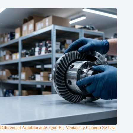
Diferencial Autoblocante: Qué Es, Ventajas y Cuándo Se Usa