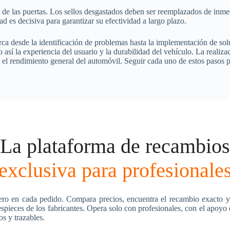
 de las puertas. Los sellos desgastados deben ser reemplazados de inmed
ad es decisiva para garantizar su efectividad a largo plazo.
rca desde la identificación de problemas hasta la implementación de so
o así la experiencia del usuario y la durabilidad del vehículo. La reali
y el rendimiento general del automóvil. Seguir cada uno de estos pasos p
La plataforma de recambios
exclusiva para profesionale
ero en cada pedido. Compara precios, encuentra el recambio exacto y
pieces de los fabricantes. Opera solo con profesionales, con el apoyo
os y trazables.