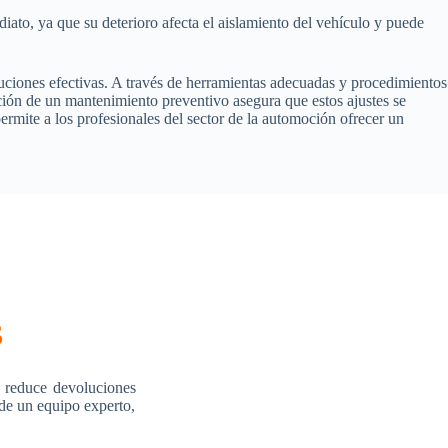
iato, ya que su deterioro afecta el aislamiento del vehículo y puede
luciones efectivas. A través de herramientas adecuadas y procedimientos
zación de un mantenimiento preventivo asegura que estos ajustes se
ermite a los profesionales del sector de la automoción ofrecer un
s
 reduce devoluciones
 de un equipo experto,