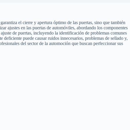
arantiza el cierre y apertura óptimo de las puertas, sino que también
ealizar ajustes en las puertas de automóviles, abordando los componentes
l ajuste de puertas, incluyendo la identificación de problemas comunes
e deficiente puede causar ruidos innecesarios, problemas de sellado y,
rofesionales del sector de la automoción que buscan perfeccionar sus