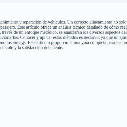
enimiento y reparación de vehículos. Un correcto alineamiento no solo g
l pasajero. Este artículo ofrece un análisis técnico detallado de cómo r
 A través de un enfoque metódico, se analizarán los diversos aspectos de
cionarlos. Conocer y aplicar estos métodos es decisivo, ya que un ajust
omo los airbags. Este artículo proporciona una guía completa para los p
hículo y la satisfacción del cliente.