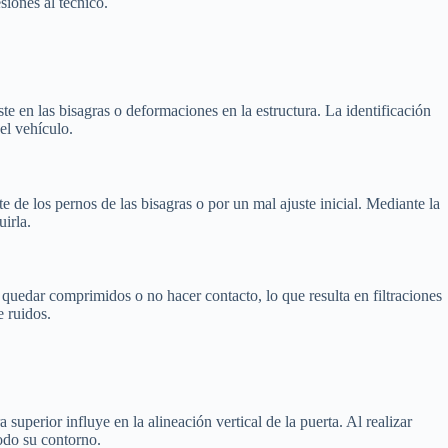
esiones al técnico.
 en las bisagras o deformaciones en la estructura. La identificación
el vehículo.
e de los pernos de las bisagras o por un mal ajuste inicial. Mediante la
uirla.
n quedar comprimidos o no hacer contacto, lo que resulta en filtraciones
e ruidos.
 superior influye en la alineación vertical de la puerta. Al realizar
todo su contorno.