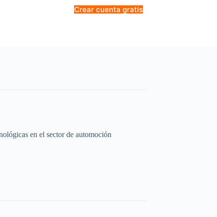
Crear cuenta gratis
cnológicas en el sector de automoción