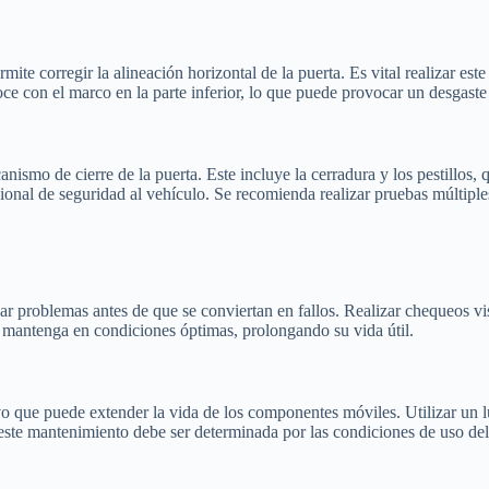
permite corregir la alineación horizontal de la puerta. Es vital realizar e
e con el marco en la parte inferior, lo que puede provocar un desgaste
canismo de cierre de la puerta. Este incluye la cerradura y los pestillos
ional de seguridad al vehículo. Se recomienda realizar pruebas múltiple
car problemas antes de que se conviertan en fallos. Realizar chequeos v
se mantenga en condiciones óptimas, prolongando su vida útil.
ivo que puede extender la vida de los componentes móviles. Utilizar un
 este mantenimiento debe ser determinada por las condiciones de uso del