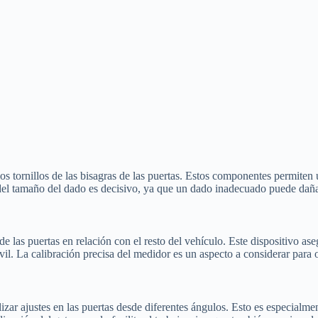
os tornillos de las bisagras de las puertas. Estos componentes permiten u
del tamaño del dado es decisivo, ya que un dado inadecuado puede dañar 
 de las puertas en relación con el resto del vehículo. Este dispositivo a
vil. La calibración precisa del medidor es un aspecto a considerar para 
izar ajustes en las puertas desde diferentes ángulos. Esto es especialme