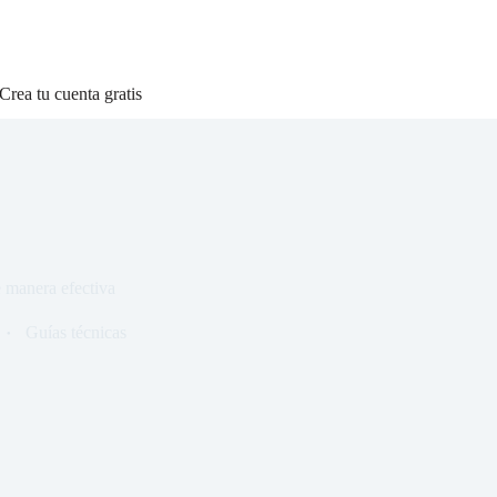
Crea tu cuenta gratis
 manera efectiva
Guías técnicas