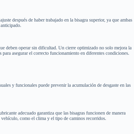
ste ajuste después de haber trabajado en la bisagra superior, ya que ambas
 anticipado.
, que deben operar sin dificultad. Un cierre optimizado no solo mejora la
s para asegurar el correcto funcionamiento en diferentes condiciones.
isuales y funcionales puede prevenir la acumulación de desgaste en las
 lubricante adecuado garantiza que las bisagras funcionen de manera
 vehículo, como el clima y el tipo de caminos recorridos.