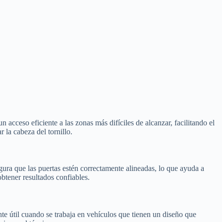
n acceso eficiente a las zonas más difíciles de alcanzar, facilitando el
la cabeza del tornillo.
segura que las puertas estén correctamente alineadas, lo que ayuda a
obtener resultados confiables.
nte útil cuando se trabaja en vehículos que tienen un diseño que