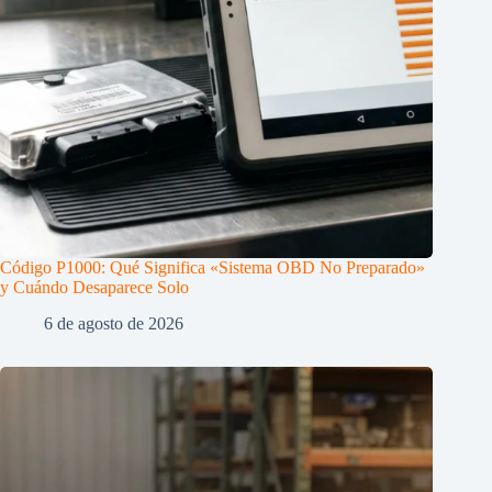
Código P1000: Qué Significa «Sistema OBD No Preparado»
y Cuándo Desaparece Solo
6 de agosto de 2026