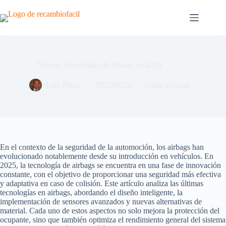
Saltar
al
contenido
Nuevas tecnologías de airbags en 2025
Luis Pérez
2025/07/24
Guías técnicas
En el contexto de la seguridad de la automoción, los airbags han
evolucionado notablemente desde su introducción en vehículos. En
2025, la tecnología de airbags se encuentra en una fase de innovación
constante, con el objetivo de proporcionar una seguridad más efectiva
y adaptativa en caso de colisión. Este artículo analiza las últimas
tecnologías en airbags, abordando el diseño inteligente, la
implementación de sensores avanzados y nuevas alternativas de
material. Cada uno de estos aspectos no solo mejora la protección del
ocupante, sino que también optimiza el rendimiento general del sistema