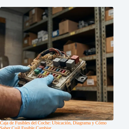
Caja de Fusibles del Coche: Ubicación, Diagrama y Cómo
Saber Cuál Fusible Cambiar