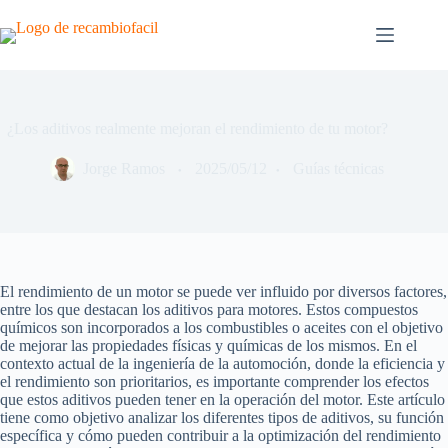
Saltar
al
contenido
¿Los aditivos realmente mejoran el rendimiento de tu motor?
Jorge Ramos
2025/05/12
Guías técnicas
El rendimiento de un motor se puede ver influido por diversos factores,
entre los que destacan los aditivos para motores. Estos compuestos
químicos son incorporados a los combustibles o aceites con el objetivo
de mejorar las propiedades físicas y químicas de los mismos. En el
contexto actual de la ingeniería de la automoción, donde la eficiencia y
el rendimiento son prioritarios, es importante comprender los efectos
que estos aditivos pueden tener en la operación del motor. Este artículo
tiene como objetivo analizar los diferentes tipos de aditivos, su función
específica y cómo pueden contribuir a la optimización del rendimiento