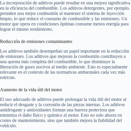
La incorporación de aditivos puede resultar en una mejora significativa
en la eficiencia del combustible. Los aditivos detergentes, por ejemplo,
permiten una mejor combustión al mantener el sistema de inyección
limpio, lo que reduce el consumo de combustible y las emisiones. Un
motor que opera en condiciones óptimas consume menos energía para
lograr el mismo rendimiento.
Reducción de emisiones contaminantes
Los aditivos también desempeñan un papel importante en la reducción
de emisiones. Los aditivos que mejoran la combustión contribuyen a
una quema más completa del combustible, lo que disminuye la
liberación de gases nocivos al medio ambiente. Esto es especialmente
relevante en el contexto de las normativas ambientales cada vez más
estrictas.
Aumento de la vida útil del motor
El uso adecuado de aditivos puede prolongar la vida útil del motor al
reducir el desgaste y la corrosión de las piezas internas. Los aditivos
antidesgaste y antioxidantes forman una barrera protectora que
minimiza el daño físico y químico al motor. Esto no solo ahorra en
costes de mantenimiento, sino que también mejora la fiabilidad del
vehículo.