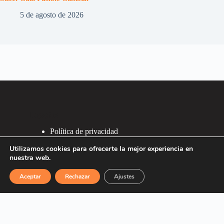
5 de agosto de 2026
Ligações
Política de privacidad
Política de Cookies
Utilizamos cookies para ofrecerte la mejor experiencia en
2007 - 2026 ®
nuestra web.
Recafacil S.L.
Aceptar
Rechazar
Ajustes