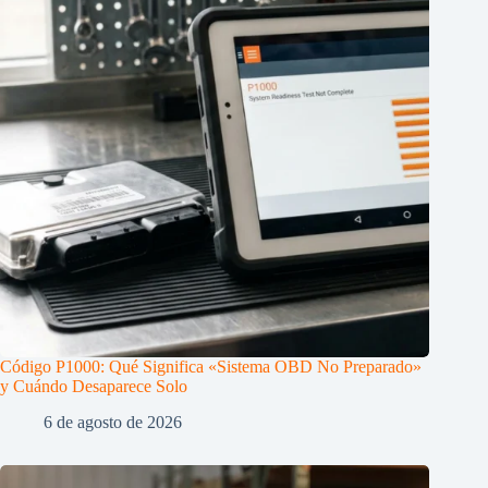
Código P1000: Qué Significa «Sistema OBD No Preparado»
y Cuándo Desaparece Solo
6 de agosto de 2026