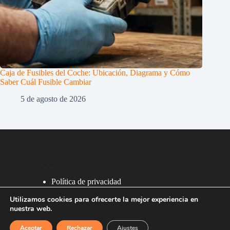
Caja de Fusibles del Coche: Ubicación, Diagrama y Cómo
Saber Cuál Fusible Cambiar
5 de agosto de 2026
Ligações
Política de privacidad
Política de Cookies
Utilizamos cookies para ofrecerte la mejor experiencia en
2007 - 2026 ®
nuestra web.
Recafacil S.L.
Aceptar
Rechazar
Ajustes