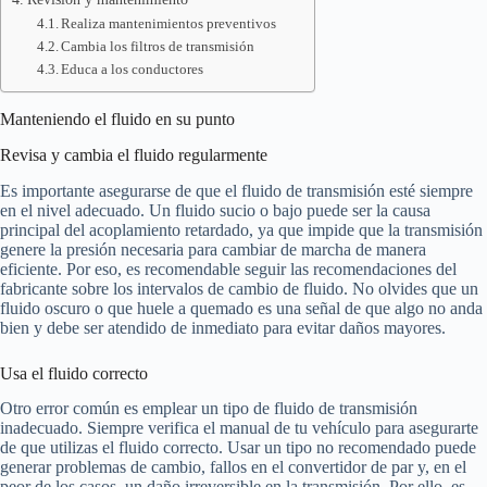
Realiza mantenimientos preventivos
Cambia los filtros de transmisión
Educa a los conductores
Manteniendo el fluido en su punto
Revisa y cambia el fluido regularmente
Es importante asegurarse de que el fluido de transmisión esté siempre
en el nivel adecuado. Un fluido sucio o bajo puede ser la causa
principal del acoplamiento retardado, ya que impide que la transmisión
genere la presión necesaria para cambiar de marcha de manera
eficiente. Por eso, es recomendable seguir las recomendaciones del
fabricante sobre los intervalos de cambio de fluido. No olvides que un
fluido oscuro o que huele a quemado es una señal de que algo no anda
bien y debe ser atendido de inmediato para evitar daños mayores.
Usa el fluido correcto
Otro error común es emplear un tipo de fluido de transmisión
inadecuado. Siempre verifica el manual de tu vehículo para asegurarte
de que utilizas el fluido correcto. Usar un tipo no recomendado puede
generar problemas de cambio, fallos en el convertidor de par y, en el
peor de los casos, un daño irreversible en la transmisión. Por ello, es