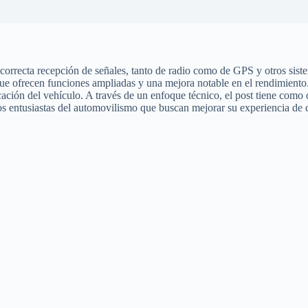
orrecta recepción de señales, tanto de radio como de GPS y otros sist
ue ofrecen funciones ampliadas y una mejora notable en el rendimiento
ción del vehículo. A través de un enfoque técnico, el post tiene como o
 los entusiastas del automovilismo que buscan mejorar su experiencia de