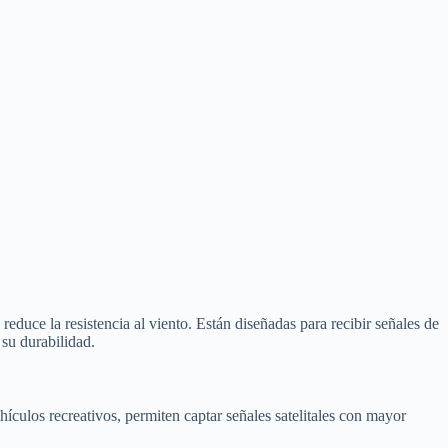
educe la resistencia al viento. Están diseñadas para recibir señales de
 su durabilidad.
ulos recreativos, permiten captar señales satelitales con mayor