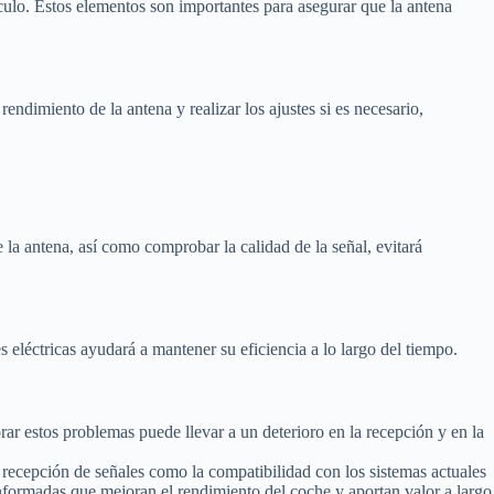
culo. Estos elementos son importantes para asegurar que la antena
endimiento de la antena y realizar los ajustes si es necesario,
 la antena, así como comprobar la calidad de la señal, evitará
 eléctricas ayudará a mantener su eficiencia a lo largo del tiempo.
rar estos problemas puede llevar a un deterioro en la recepción y en la
 recepción de señales como la compatibilidad con los sistemas actuales
 informadas que mejoran el rendimiento del coche y aportan valor a largo