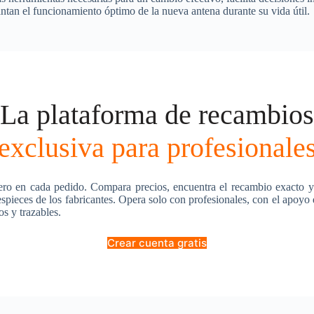
antan el funcionamiento óptimo de la nueva antena durante su vida útil.
La plataforma de recambios
exclusiva para profesionale
ero en cada pedido. Compara precios, encuentra el recambio exacto y
pieces de los fabricantes. Opera solo con profesionales, con el apoyo
os y trazables.
Crear cuenta gratis