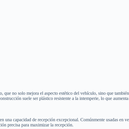
 que no solo mejora el aspecto estético del vehículo, sino que también r
construcción suele ser plástico resistente a la intemperie, lo que aumenta
n una capacidad de recepción excepcional. Comúnmente usadas en vehíc
ción precisa para maximizar la recepción.