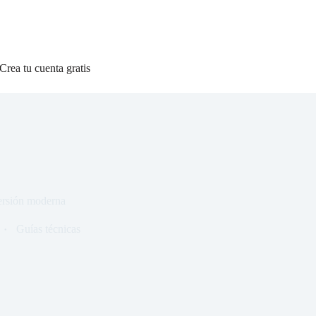
Crea tu cuenta gratis
ersión moderna
Guías técnicas