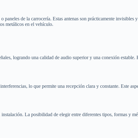
o paneles de la carrocería. Estas antenas son prácticamente invisibles y
os metálicos en el vehículo.
ñales, logrando una calidad de audio superior y una conexión estable. 
terferencias, lo que permite una recepción clara y constante. Este aspe
nstalación. La posibilidad de elegir entre diferentes tipos, formas y m