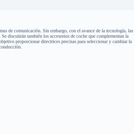
emas de comunicación. Sin embargo, con el avance de la tecnología, las
. Se discutirán también los accesorios de coche que complementan la
bjetivo proporcionar directrices precisas para seleccionar y cambiar la
 conducción.