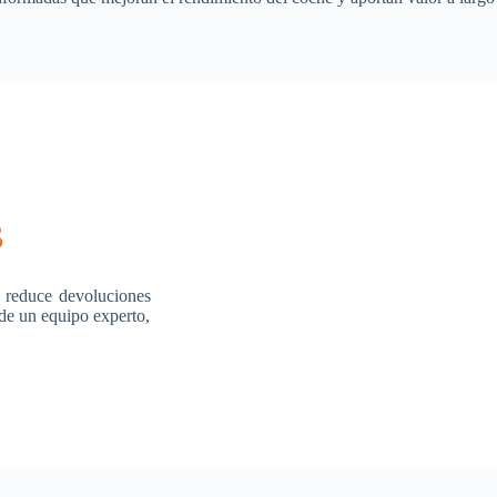
s
 reduce devoluciones
 de un equipo experto,