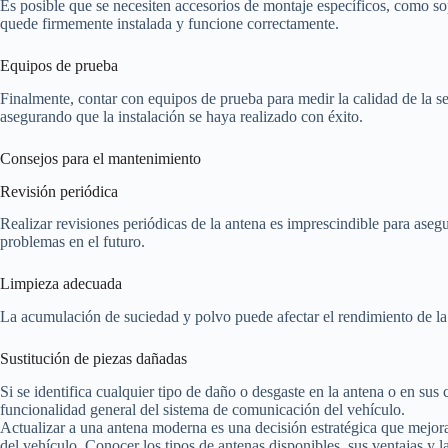
Es posible que se necesiten accesorios de montaje específicos, como so
quede firmemente instalada y funcione correctamente.
Equipos de prueba
Finalmente, contar con equipos de prueba para medir la calidad de la señ
asegurando que la instalación se haya realizado con éxito.
Consejos para el mantenimiento
Revisión periódica
Realizar revisiones periódicas de la antena es imprescindible para asegu
problemas en el futuro.
Limpieza adecuada
La acumulación de suciedad y polvo puede afectar el rendimiento de la a
Sustitución de piezas dañadas
Si se identifica cualquier tipo de daño o desgaste en la antena o en su
funcionalidad general del sistema de comunicación del vehículo.
Actualizar a una antena moderna es una decisión estratégica que mejora
del vehículo. Conocer los tipos de antenas disponibles, sus ventajas y 