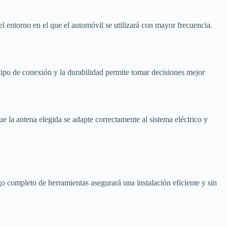
el entorno en el que el automóvil se utilizará con mayor frecuencia.
tipo de conexión y la durabilidad permite tomar decisiones mejor
e la antena elegida se adapte correctamente al sistema eléctrico y
ego completo de herramientas asegurará una instalación eficiente y sin