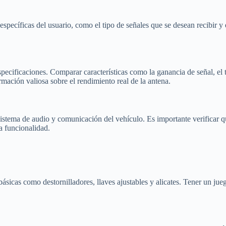
specíficas del usuario, como el tipo de señales que se desean recibir y 
ecificaciones. Comparar características como la ganancia de señal, el 
mación valiosa sobre el rendimiento real de la antena.
sistema de audio y comunicación del vehículo. Es importante verificar qu
a funcionalidad.
 básicas como destornilladores, llaves ajustables y alicates. Tener un ju