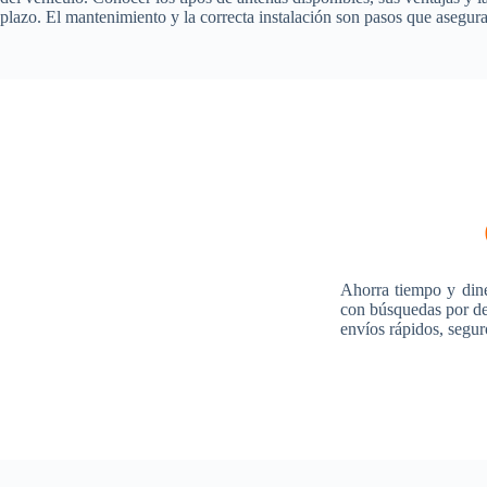
plazo. El mantenimiento y la correcta instalación son pasos que asegur
Ahorra tiempo y din
con búsquedas por des
envíos rápidos, segur