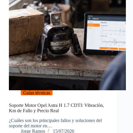
Guías técnicas
Soporte Motor Opel Astra H 1.7 CDTI: Vibración,
Km de Fallo y Precio Real
¿Cuáles son los principales fallos y soluciones del
soporte del motor en…
Jorge Ramos
15/07/2026